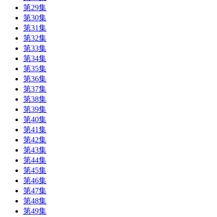
第29集
第30集
第31集
第32集
第33集
第34集
第35集
第36集
第37集
第38集
第39集
第40集
第41集
第42集
第43集
第44集
第45集
第46集
第47集
第48集
第49集