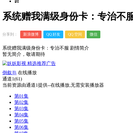
系统赠我满级身份卡：专治不服
分享到：
新浪微博
QQ 好友
QQ 空间
微信
系统赠我满级身份卡：专治不服 剧情简介
暂无简介，敬请期待
倒叙
在线播放
通道1(61)
当前资源由通道1提供--在线播放,无需安装播放器
第01集
第02集
第03集
第04集
第05集
第06集