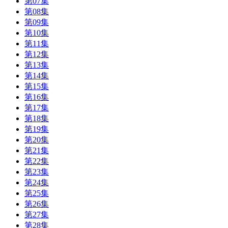
第07集
第08集
第09集
第10集
第11集
第12集
第13集
第14集
第15集
第16集
第17集
第18集
第19集
第20集
第21集
第22集
第23集
00:00
/
0:00
第24集
第25集
第26集
第27集
第28集