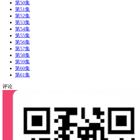
第50集
第51集
第52集
第53集
第54集
第55集
第56集
第57集
第58集
第59集
第60集
第61集
评论