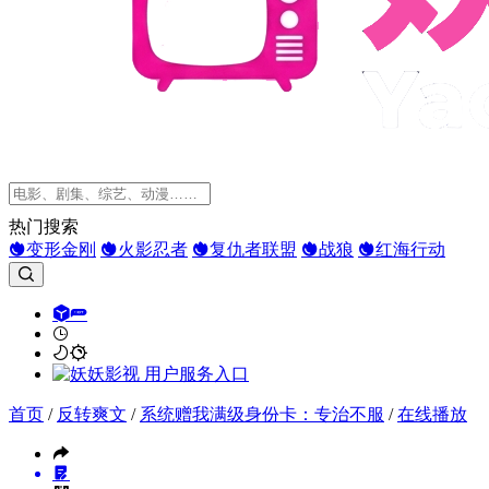
热门搜索
变形金刚
火影忍者
复仇者联盟
战狼
红海行动
首页
/
反转爽文
/
系统赠我满级身份卡：专治不服
/
在线播放