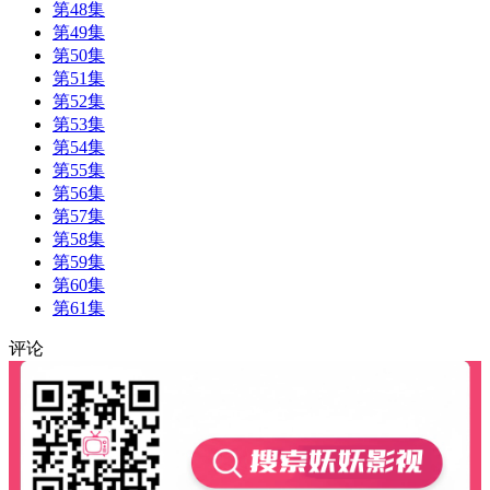
第48集
第49集
第50集
第51集
第52集
第53集
第54集
第55集
第56集
第57集
第58集
第59集
第60集
第61集
评论