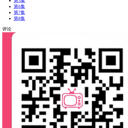
第5集
第6集
第7集
第8集
评论
00:00
/
0:00