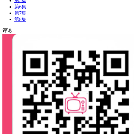
第5集
第6集
第7集
第8集
评论
00:00
/
0:00