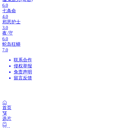
6.0
七条命
4.0
邪恶护士
3.0
夜·守
6.0
蛇岛狂蟒
7.0
联系合作
侵权举报
免责声明
留言反馈
首页
选片