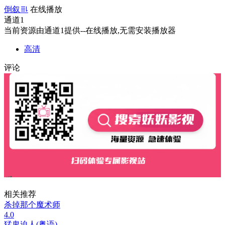
倒叙
在线播放
通道1
当前资源由通道1提供--在线播放,无需安装播放器
高清
评论
相关推荐
杀掉那个魔术师
4.0
猛鬼迫人(粤语)