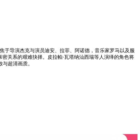
聚焦于导演杰克与演员迪安、拉菲、阿诺德，音乐家罗马以及服
亲密关系的艰难抉择。皮拉帕·瓦塔纳汕西瑞等人演绎的角色将
播放与超清画质。