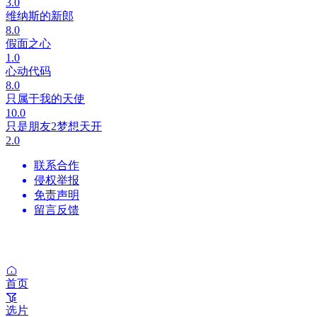
3.0
维纳斯的新郎
8.0
假面之心
1.0
心动代码
8.0
只属于我的天使
10.0
只是朋友2梦想天开
2.0
联系合作
侵权举报
免责声明
留言反馈
首页
选片