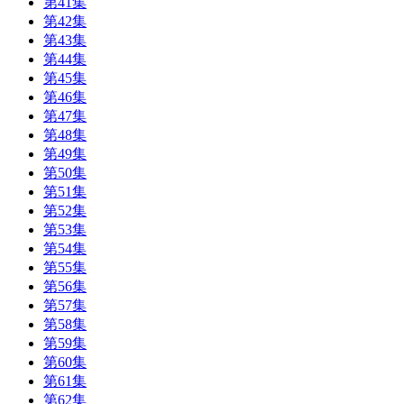
第41集
第42集
第43集
第44集
第45集
第46集
第47集
第48集
第49集
第50集
第51集
第52集
第53集
第54集
第55集
第56集
第57集
第58集
第59集
第60集
第61集
第62集