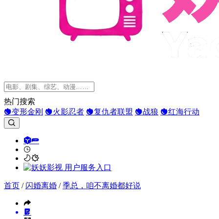
热门搜索
变形金刚
火影忍者
复仇者联盟
战狼
红海行动
首页
/
闪婚离婚
/
季总，咱不离婚都好说