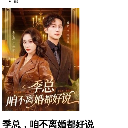
季总，咱不离婚都好说