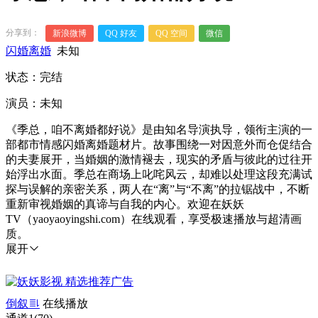
分享到：
新浪微博
QQ 好友
QQ 空间
微信
闪婚离婚
未知
状态：完结
演员：未知
《季总，咱不离婚都好说》是由知名导演执导，领衔主演的一
部都市情感闪婚离婚题材片。故事围绕一对因意外而仓促结合
的夫妻展开，当婚姻的激情褪去，现实的矛盾与彼此的过往开
始浮出水面。季总在商场上叱咤风云，却难以处理这段充满试
探与误解的亲密关系，两人在“离”与“不离”的拉锯战中，不断
重新审视婚姻的真谛与自我的内心。欢迎在妖妖
TV（yaoyaoyingshi.com）在线观看，享受极速播放与超清画
质。
展开
倒叙
在线播放