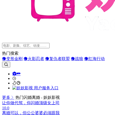
热门搜索
变形金刚
火影忍者
复仇者联盟
战狼
红海行动
更多
热门闪婚离婚 - 妖妖影视
让你做代驾，你闪婚顶级女上司
10.0
离婚可以，但公公婆婆必须跟我