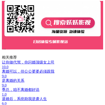
相关推荐
让你做代驾，你闪婚顶级女上司
10.0
离婚可以，但公公婆婆必须跟我
9.0
是离婚的关系
9.0
季总，咱不离婚都好说
1.0
退婚后，系统助我逆袭人生
6.0