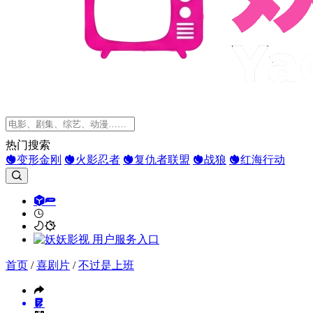
热门搜索
变形金刚
火影忍者
复仇者联盟
战狼
红海行动
首页
/
喜剧片
/
不过是上班