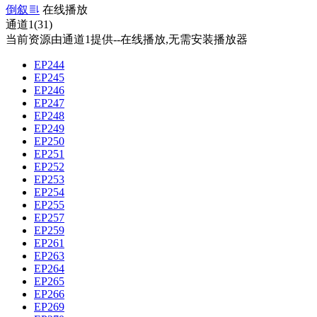
倒叙
在线播放
通道1(31)
当前资源由通道1提供--在线播放,无需安装播放器
EP244
EP245
EP246
EP247
EP248
EP249
EP250
EP251
EP252
EP253
EP254
EP255
EP257
EP259
EP261
EP263
EP264
EP265
EP266
EP269