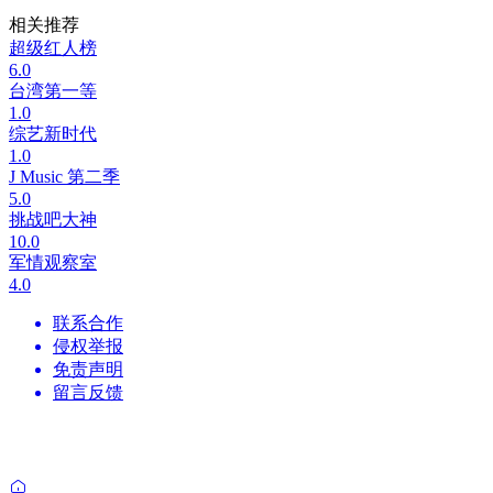
相关推荐
超级红人榜
6.0
台湾第一等
1.0
综艺新时代
1.0
J Music 第二季
5.0
挑战吧大神
10.0
军情观察室
4.0
联系合作
侵权举报
免责声明
留言反馈