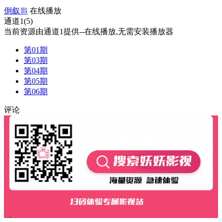
倒叙
在线播放
通道1(5)
当前资源由通道1提供--在线播放,无需安装播放器
第01期
第03期
第04期
第05期
第06期
评论