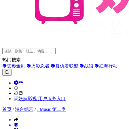
热门搜索
变形金刚
火影忍者
复仇者联盟
战狼
红海行动
首页
/
港台综艺
/
J Music 第二季