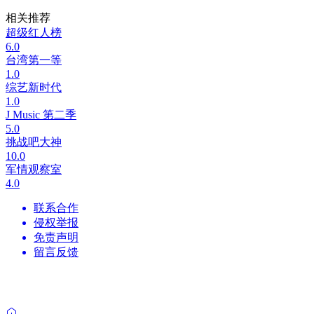
相关推荐
超级红人榜
6.0
台湾第一等
1.0
综艺新时代
1.0
J Music 第二季
5.0
挑战吧大神
10.0
军情观察室
4.0
联系合作
侵权举报
免责声明
留言反馈