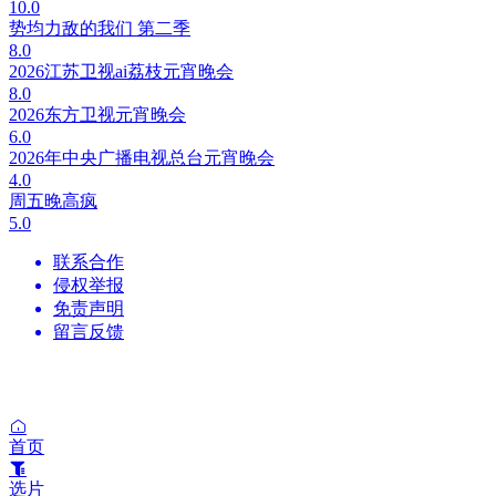
10.0
势均力敌的我们 第二季
8.0
2026江苏卫视ai荔枝元宵晚会
8.0
2026东方卫视元宵晚会
6.0
2026年中央广播电视总台元宵晚会
4.0
周五晚高疯
5.0
联系合作
侵权举报
免责声明
留言反馈
首页
选片