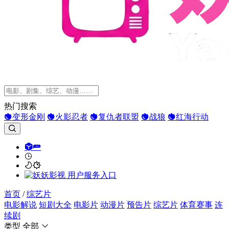
热门搜索
变形金刚
火影忍者
复仇者联盟
战狼
红海行动
首页
/
综艺片
电影解说
短剧大全
电影片
动漫片
预告片
综艺片
体育赛事
连
续剧
类型
全部