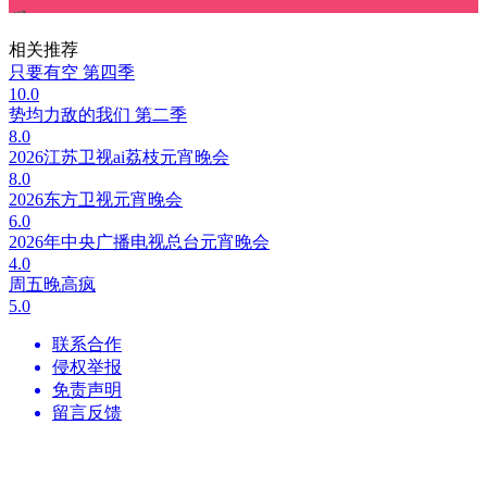
相关推荐
只要有空 第四季
10.0
势均力敌的我们 第二季
8.0
2026江苏卫视ai荔枝元宵晚会
8.0
2026东方卫视元宵晚会
6.0
2026年中央广播电视总台元宵晚会
4.0
周五晚高疯
5.0
联系合作
侵权举报
免责声明
留言反馈