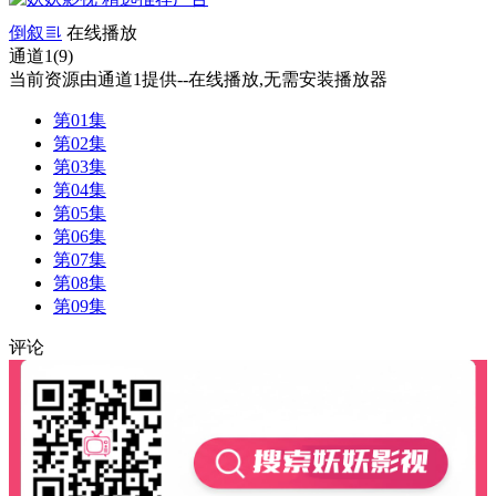
倒叙
在线播放
通道1(9)
当前资源由通道1提供--在线播放,无需安装播放器
第01集
第02集
第03集
第04集
第05集
第06集
第07集
第08集
第09集
评论