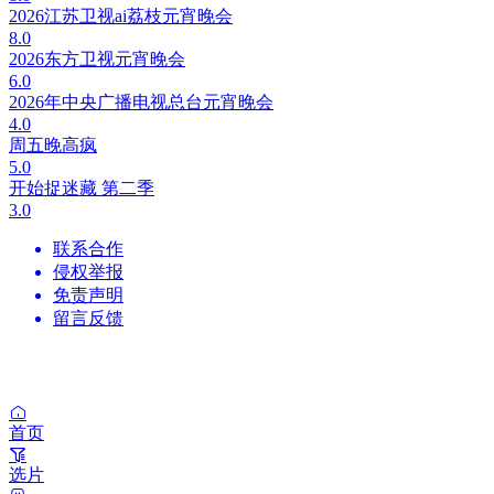
2026江苏卫视ai荔枝元宵晚会
8.0
2026东方卫视元宵晚会
6.0
2026年中央广播电视总台元宵晚会
4.0
周五晚高疯
5.0
开始捉迷藏 第二季
3.0
联系合作
侵权举报
免责声明
留言反馈
首页
选片