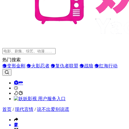
热门搜索
变形金刚
火影忍者
复仇者联盟
战狼
红海行动
首页
/
现代言情
/
说不出爱别说谎