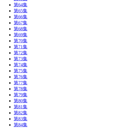
第64集
第65集
第66集
第67集
第68集
第69集
第70集
第71集
第72集
第73集
第74集
第75集
第76集
第77集
第78集
第79集
第80集
第81集
第82集
第83集
第84集