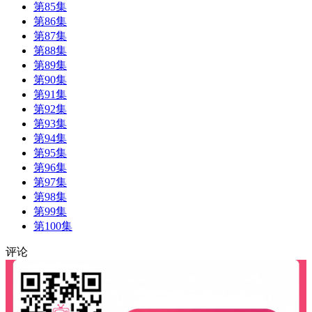
第85集
第86集
第87集
第88集
第89集
第90集
第91集
第92集
第93集
第94集
第95集
第96集
第97集
第98集
第99集
第100集
评论