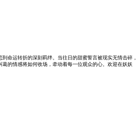
恋到命运转折的深刻羁绊。当往日的甜蜜誓言被现实无情击碎，
纠葛的情感将如何收场，牵动着每一位观众的心。欢迎在妖妖