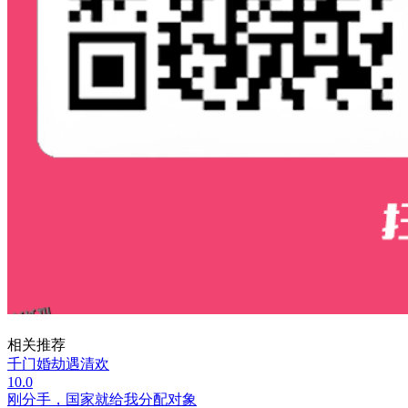
相关推荐
千门婚劫遇清欢
10.0
刚分手，国家就给我分配对象