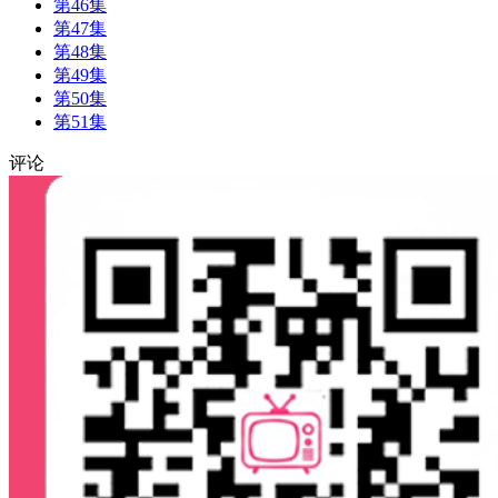
第46集
第47集
第48集
第49集
第50集
第51集
评论