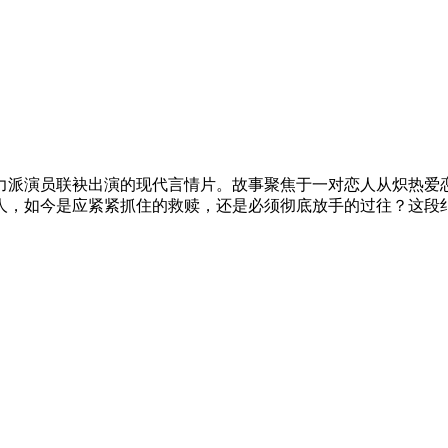
力派演员联袂出演的现代言情片。故事聚焦于一对恋人从炽热爱
人，如今是应紧紧抓住的救赎，还是必须彻底放手的过往？这段
。