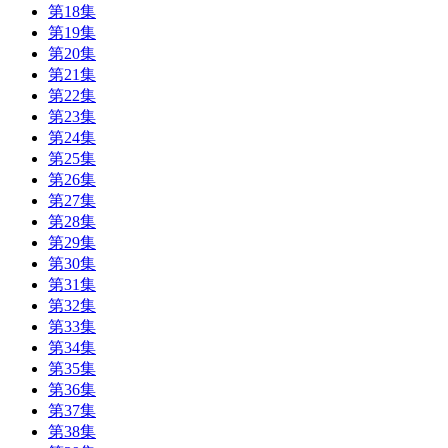
第18集
第19集
第20集
第21集
第22集
第23集
第24集
第25集
第26集
第27集
第28集
第29集
第30集
第31集
第32集
第33集
第34集
第35集
第36集
第37集
第38集