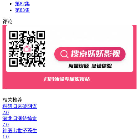
第82集
第83集
评论
相关推荐
科研归来破阴谋
2.0
潜龙归渊待惊雷
7.0
神医出世济苍生
1.0