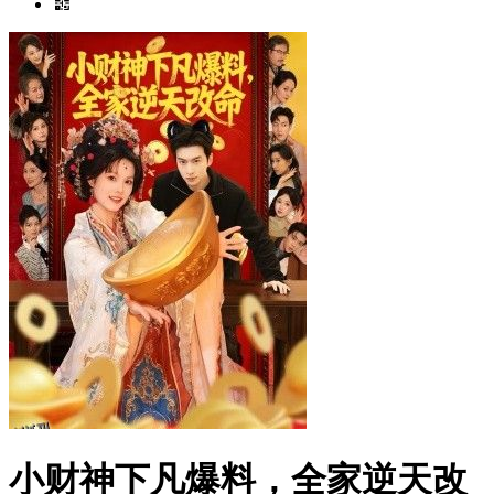
小财神下凡爆料，全家逆天改