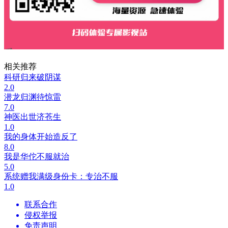
相关推荐
科研归来破阴谋
2.0
潜龙归渊待惊雷
7.0
神医出世济苍生
1.0
我的身体开始造反了
8.0
我是华佗不服就治
5.0
系统赠我满级身份卡：专治不服
1.0
联系合作
侵权举报
免责声明