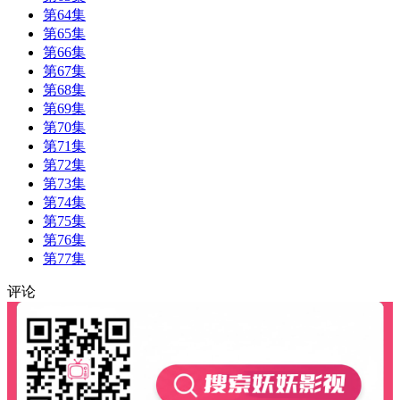
第64集
第65集
第66集
第67集
第68集
第69集
第70集
第71集
第72集
第73集
第74集
第75集
第76集
第77集
评论