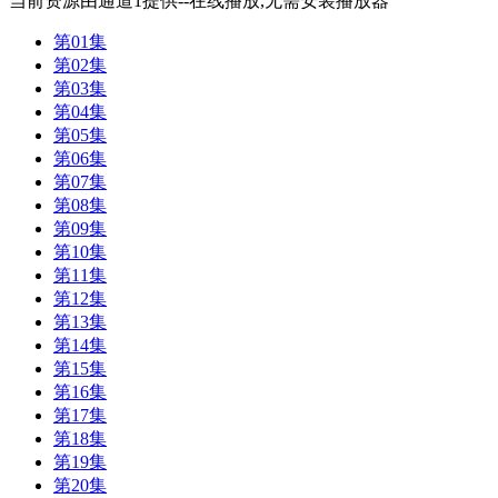
当前资源由通道1提供--在线播放,无需安装播放器
第01集
第02集
第03集
第04集
第05集
第06集
第07集
第08集
第09集
第10集
第11集
第12集
第13集
第14集
第15集
第16集
第17集
第18集
第19集
第20集