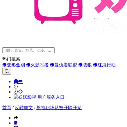
热门搜索
变形金刚
火影忍者
复仇者联盟
战狼
红海行动
首页
/
反转爽文
/
整顿职场从被开除开始