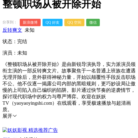
整顿职场从被开除开始
分享到：
新浪微博
QQ 好友
QQ 空间
微信
反转爽文
未知
状态：完结
演员：未知
《整顿职场从被开除开始》是由新锐导演执导，实力派演员领
衔主演的一部反转爽文片。故事聚焦于一名普通上班族在遭遇
无理开除后，意外获得神秘力量，开始以颠覆性手段反击职场
不公。他不仅逐一揭露公司内部的黑暗规则，更巧妙设局让傲
慢的上司陷入自己编织的陷阱。影片通过快节奏的逆袭情节，
探讨现代职场中的权力与尊严博弈。欢迎在妖妖
TV（yaoyaoyingshi.com）在线观看，享受极速播放与超清画
质。
展开