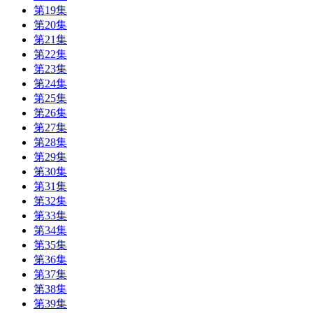
第19集
第20集
第21集
第22集
第23集
第24集
第25集
第26集
第27集
第28集
第29集
第30集
第31集
第32集
第33集
第34集
第35集
第36集
第37集
第38集
第39集