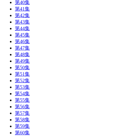
第40集
第41集
第42集
第43集
第44集
第45集
第46集
第47集
第48集
第49集
第50集
第51集
第52集
第53集
第54集
第55集
第56集
第57集
第58集
第59集
第60集