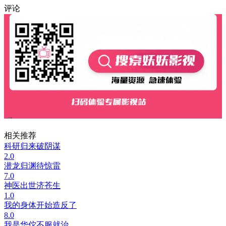
评论
相关推荐
科研归来破阴谋
2.0
潜龙归渊待惊雷
7.0
神医出世济苍生
1.0
我的身体开始造反了
8.0
我是华佗不服就治