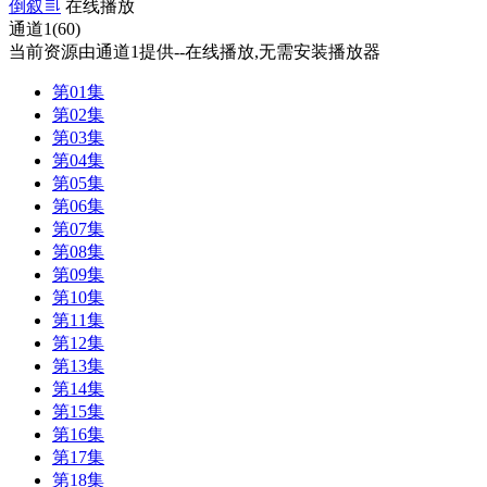
倒叙
在线播放
通道1(60)
当前资源由通道1提供--在线播放,无需安装播放器
第01集
第02集
第03集
第04集
第05集
第06集
第07集
第08集
第09集
第10集
第11集
第12集
第13集
第14集
第15集
第16集
第17集
第18集