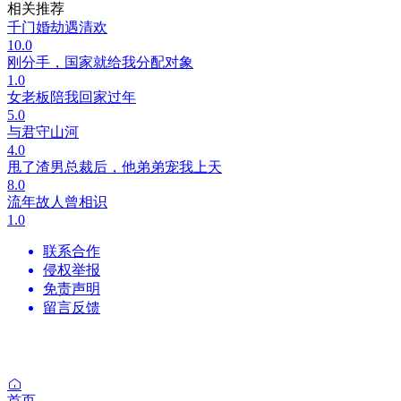
相关推荐
千门婚劫遇清欢
10.0
刚分手，国家就给我分配对象
1.0
女老板陪我回家过年
5.0
与君守山河
4.0
甩了渣男总裁后，他弟弟宠我上天
8.0
流年故人曾相识
1.0
联系合作
侵权举报
免责声明
留言反馈
首页