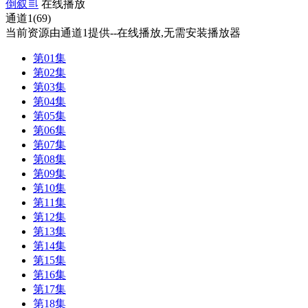
倒叙
在线播放
通道1(69)
当前资源由通道1提供--在线播放,无需安装播放器
第01集
第02集
第03集
第04集
第05集
第06集
第07集
第08集
第09集
第10集
第11集
第12集
第13集
第14集
第15集
第16集
第17集
第18集