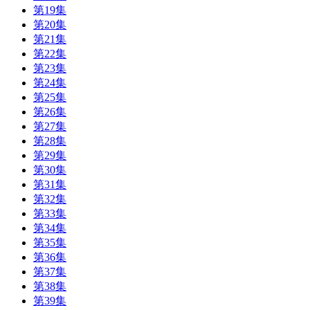
第19集
第20集
第21集
第22集
第23集
第24集
第25集
第26集
第27集
第28集
第29集
第30集
第31集
第32集
第33集
第34集
第35集
第36集
第37集
第38集
第39集