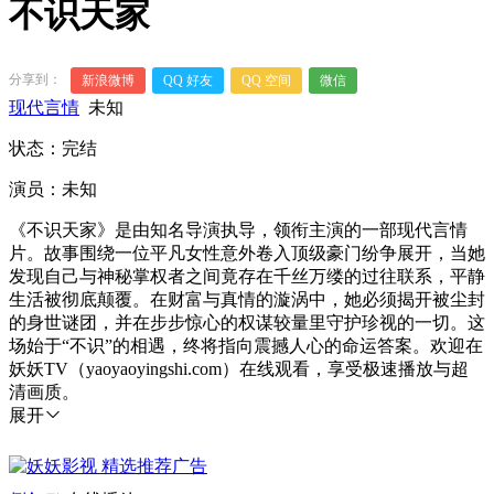
不识天家
分享到：
新浪微博
QQ 好友
QQ 空间
微信
现代言情
未知
状态：完结
演员：未知
《不识天家》是由知名导演执导，领衔主演的一部现代言情
片。故事围绕一位平凡女性意外卷入顶级豪门纷争展开，当她
发现自己与神秘掌权者之间竟存在千丝万缕的过往联系，平静
生活被彻底颠覆。在财富与真情的漩涡中，她必须揭开被尘封
的身世谜团，并在步步惊心的权谋较量里守护珍视的一切。这
场始于“不识”的相遇，终将指向震撼人心的命运答案。欢迎在
妖妖TV（yaoyaoyingshi.com）在线观看，享受极速播放与超
清画质。
展开