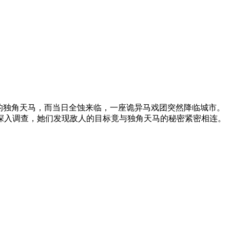
秘的独角天马，而当日全蚀来临，一座诡异马戏团突然降临城市。
深入调查，她们发现敌人的目标竟与独角天马的秘密紧密相连。