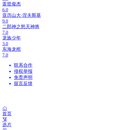
盖世俊杰
6.0
亚历山大·涅夫斯基
9.0
二郎神之怒天神将
7.0
龙族少年
3.0
东海龙棺
7.0
联系合作
侵权举报
免责声明
留言反馈
首页
选片