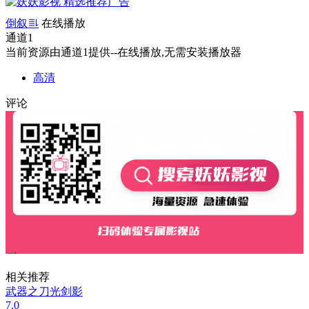
倒叙
在线播放
通道1
当前资源由通道1提供--在线播放,无需安装播放器
高清
评论
相关推荐
武器之刀光剑影
7.0