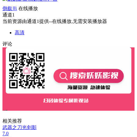
倒叙
在线播放
通道1
当前资源由通道1提供--在线播放,无需安装播放器
高清
评论
相关推荐
武器之刀光剑影
7.0