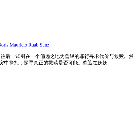
oris
Mauricio Raab Sanz
腥过往后，试图在一个偏远之地为曾经的罪行寻求代价与救赎。然
冲突中挣扎，探寻真正的救赎是否可能。欢迎在妖妖