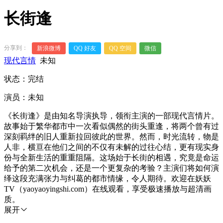
长街逢
分享到：
新浪微博
QQ 好友
QQ 空间
微信
现代言情
未知
状态：完结
演员：未知
《长街逢》是由知名导演执导，领衔主演的一部现代言情片。
故事始于繁华都市中一次看似偶然的街头重逢，将两个曾有过
深刻羁绊的旧人重新拉回彼此的世界。然而，时光流转，物是
人非，横亘在他们之间的不仅有未解的过往心结，更有现实身
份与全新生活的重重阻隔。这场始于长街的相遇，究竟是命运
给予的第二次机会，还是一个更复杂的考验？主演们将如何演
绎这段充满张力与纠葛的都市情缘，令人期待。欢迎在妖妖
TV（yaoyaoyingshi.com）在线观看，享受极速播放与超清画
质。
展开