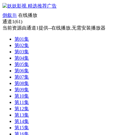
倒叙
在线播放
通道1(61)
当前资源由通道1提供--在线播放,无需安装播放器
第01集
第02集
第03集
第04集
第05集
第06集
第07集
第08集
第09集
第10集
第11集
第12集
第13集
第14集
第15集
第16集