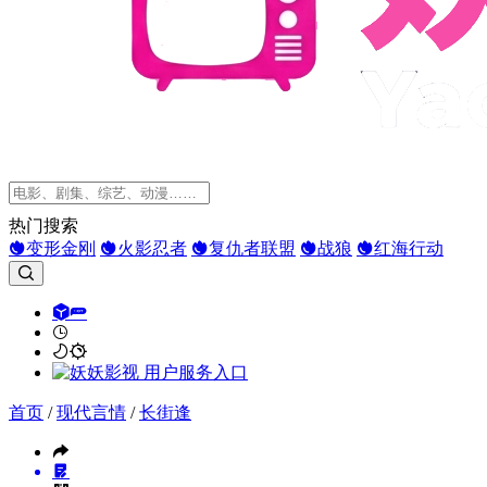
热门搜索
变形金刚
火影忍者
复仇者联盟
战狼
红海行动
首页
/
现代言情
/
长街逢