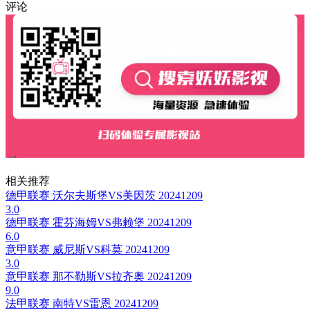
评论
相关推荐
德甲联赛 沃尔夫斯堡VS美因茨 20241209
3.0
德甲联赛 霍芬海姆VS弗赖堡 20241209
6.0
意甲联赛 威尼斯VS科莫 20241209
3.0
意甲联赛 那不勒斯VS拉齐奥 20241209
9.0
法甲联赛 南特VS雷恩 20241209