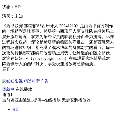
状态：HD
演员：未知
《西甲联赛 赫塔菲VS西班牙人 20241210》是由西甲官方制作
的一场精彩足球赛事。赫塔菲与西班牙人两支球队在绿茵场上
展开激烈角逐，双方为争夺宝贵的联赛积分而全力拼搏。比赛
过程悬念迭起，无论是赫塔菲的稳固防守反击，还是西班牙人
的前场进攻组织，都充满了战术博弈与身体对抗的看点。每一
次攻防转换都可能瞬间改变场上局势，让球迷的心随之起伏。
欢迎在妖妖TV（yaoyaoyingshi.com）在线观看这场赫塔菲对
阵西班牙人的西甲对决，享受极速播放与超清画质。
展开
倒叙
在线播放
通道1
当前资源由通道1提供--在线播放,无需安装播放器
HD