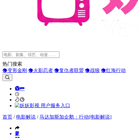
热门搜索
变形金刚
火影忍者
复仇者联盟
战狼
红海行动
首页
/
电影解说
/
马达加斯加企鹅：行动[电影解说]