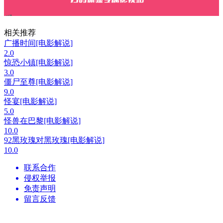
相关推荐
广播时间[电影解说]
2.0
惊恐小镇[电影解说]
3.0
僵尸至尊[电影解说]
9.0
怪宴[电影解说]
5.0
怪兽在巴黎[电影解说]
10.0
92黑玫瑰对黑玫瑰[电影解说]
10.0
联系合作
侵权举报
免责声明
留言反馈