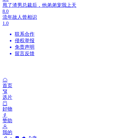
甩了渣男总裁后，他弟弟宠我上天
8.0
流年故人曾相识
1.0
联系合作
侵权举报
免责声明
留言反馈
首页
选片
好物
赞助
我的