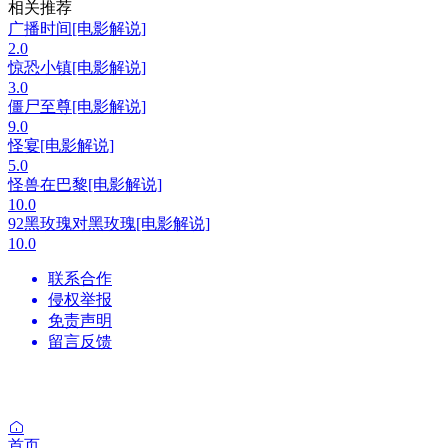
相关推荐
广播时间[电影解说]
2.0
惊恐小镇[电影解说]
3.0
僵尸至尊[电影解说]
9.0
怪宴[电影解说]
5.0
怪兽在巴黎[电影解说]
10.0
92黑玫瑰对黑玫瑰[电影解说]
10.0
联系合作
侵权举报
免责声明
留言反馈
首页