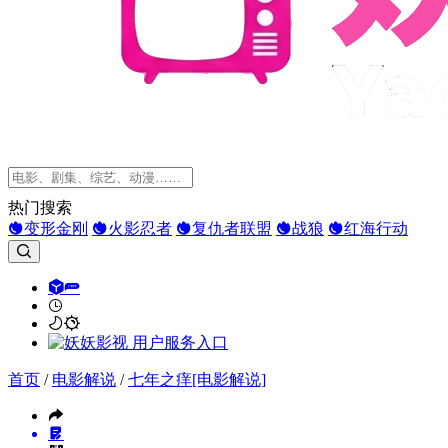
热门搜索
变形金刚
火影忍者
复仇者联盟
战狼
红海行动
首页
/
电影解说
/
七年之痒[电影解说]