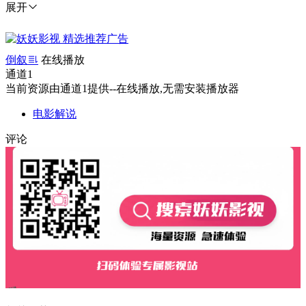
展开
倒叙
在线播放
通道1
当前资源由通道1提供--在线播放,无需安装播放器
电影解说
评论