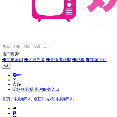
热门搜索
变形金刚
火影忍者
复仇者联盟
战狼
红海行动
首页
/
电影解说
/
夏日时光机[电影解说]