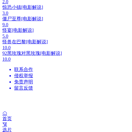
2.0
惊恐小镇[电影解说]
3.0
僵尸至尊[电影解说]
9.0
怪宴[电影解说]
5.0
怪兽在巴黎[电影解说]
10.0
92黑玫瑰对黑玫瑰[电影解说]
10.0
联系合作
侵权举报
免责声明
留言反馈
首页
选片