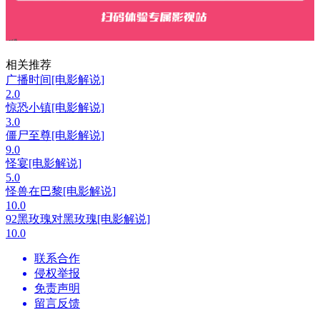
相关推荐
广播时间[电影解说]
2.0
惊恐小镇[电影解说]
3.0
僵尸至尊[电影解说]
9.0
怪宴[电影解说]
5.0
怪兽在巴黎[电影解说]
10.0
92黑玫瑰对黑玫瑰[电影解说]
10.0
联系合作
侵权举报
免责声明
留言反馈