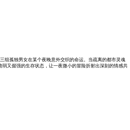
焦三组孤独男女在某个夜晚意外交织的命运。当疏离的都市灵魂
脆弱又倔强的生存状态，让一夜微小的冒险折射出深刻的情感共