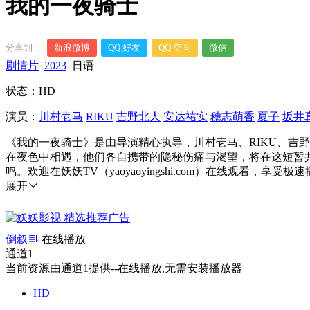
我的一夜骑士
分享到：
新浪微博
QQ 好友
QQ 空间
微信
剧情片
2023
日语
状态：HD
演员：
川村壱马
RIKU
吉野北人
安达祐实
穗志萌香
夏子
坂井
《我的一夜骑士》是由导演精心执导，川村壱马、RIKU、吉
在夜色中相遇，他们各自携带的隐秘伤痛与渴望，将在这短暂
鸣。欢迎在妖妖TV（yaoyaoyingshi.com）在线观看，享受
展开
倒叙
在线播放
通道1
当前资源由通道1提供--在线播放,无需安装播放器
HD