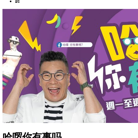
哈啰你有事吗