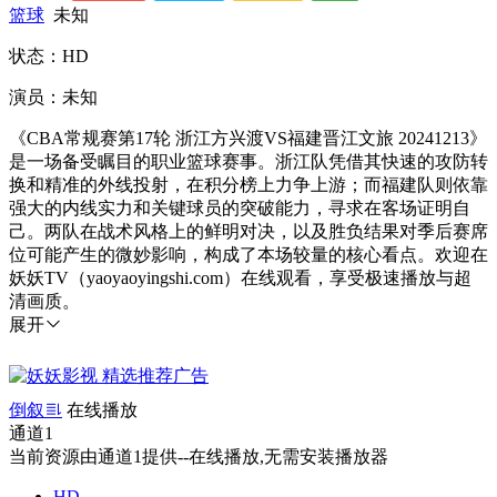
篮球
未知
状态：HD
演员：未知
《CBA常规赛第17轮 浙江方兴渡VS福建晋江文旅 20241213》
是一场备受瞩目的职业篮球赛事。浙江队凭借其快速的攻防转
换和精准的外线投射，在积分榜上力争上游；而福建队则依靠
强大的内线实力和关键球员的突破能力，寻求在客场证明自
己。两队在战术风格上的鲜明对决，以及胜负结果对季后赛席
位可能产生的微妙影响，构成了本场较量的核心看点。欢迎在
妖妖TV（yaoyaoyingshi.com）在线观看，享受极速播放与超
清画质。
展开
倒叙
在线播放
通道1
当前资源由通道1提供--在线播放,无需安装播放器
HD