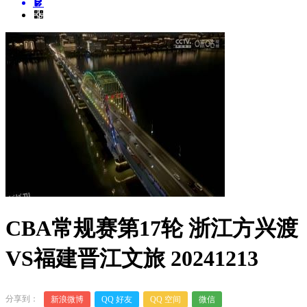
CBA常规赛第17轮 浙江方兴渡
VS福建晋江文旅 20241213
分享到：
新浪微博
QQ 好友
QQ 空间
微信