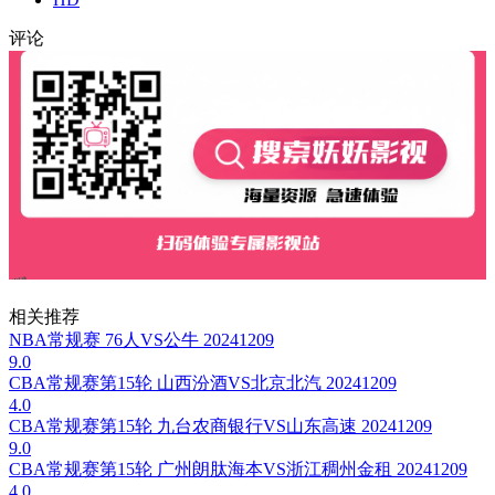
评论
相关推荐
NBA常规赛 76人VS公牛 20241209
9.0
CBA常规赛第15轮 山西汾酒VS北京北汽 20241209
4.0
CBA常规赛第15轮 九台农商银行VS山东高速 20241209
9.0
CBA常规赛第15轮 广州朗肽海本VS浙江稠州金租 20241209
4.0