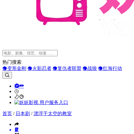
热门搜索
变形金刚
火影忍者
复仇者联盟
战狼
红海行动
首页
/
日本剧
/
漂浮于太空的教室