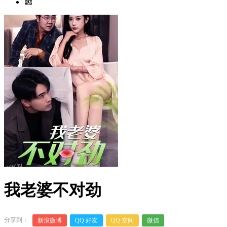
我老婆不对劲
分享到：
新浪微博
QQ 好友
QQ 空间
微信