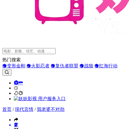
热门搜索
变形金刚
火影忍者
复仇者联盟
战狼
红海行动
首页
/
现代言情
/
我老婆不对劲