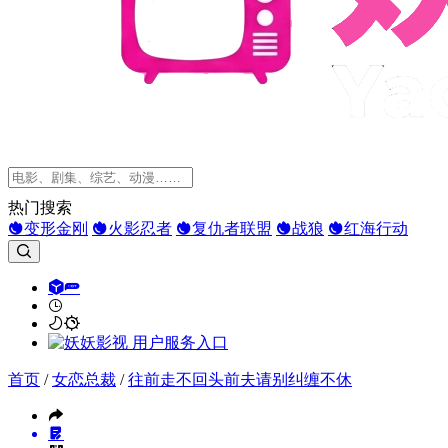
热门搜索
变形金刚
火影忍者
复仇者联盟
战狼
红海行动
首页
/
女恋总裁
/
往前走不回头前夫请别纠缠不休