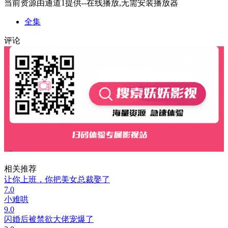
当前资源由通道1提供--在线播放,无需安装播放器
全集
评论
相关推荐
让你上班，你把美女总裁娶了
7.0
小难哄
9.0
闪婚后被禁欲大佬宠爆了