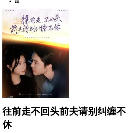
往前走不回头前夫请别纠缠不
休