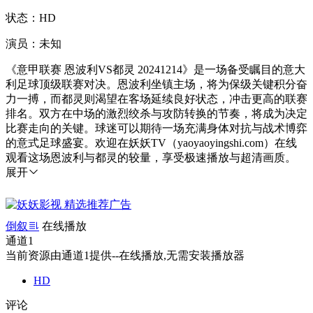
状态：HD
演员：未知
《意甲联赛 恩波利VS都灵 20241214》是一场备受瞩目的意大
利足球顶级联赛对决。恩波利坐镇主场，将为保级关键积分奋
力一搏，而都灵则渴望在客场延续良好状态，冲击更高的联赛
排名。双方在中场的激烈绞杀与攻防转换的节奏，将成为决定
比赛走向的关键。球迷可以期待一场充满身体对抗与战术博弈
的意式足球盛宴。欢迎在妖妖TV（yaoyaoyingshi.com）在线
观看这场恩波利与都灵的较量，享受极速播放与超清画质。
展开
倒叙
在线播放
通道1
当前资源由通道1提供--在线播放,无需安装播放器
HD
评论