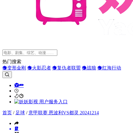
热门搜索
变形金刚
火影忍者
复仇者联盟
战狼
红海行动
首页
/
足球
/
意甲联赛 恩波利VS都灵 20241214