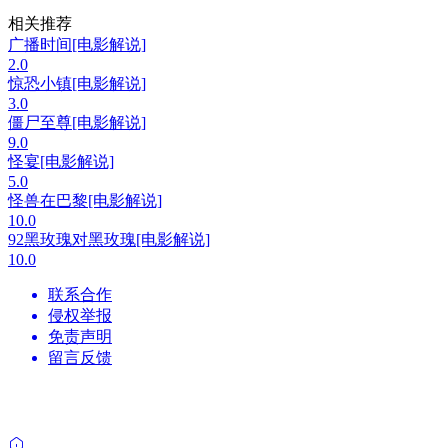
相关推荐
广播时间[电影解说]
2.0
惊恐小镇[电影解说]
3.0
僵尸至尊[电影解说]
9.0
怪宴[电影解说]
5.0
怪兽在巴黎[电影解说]
10.0
92黑玫瑰对黑玫瑰[电影解说]
10.0
联系合作
侵权举报
免责声明
留言反馈