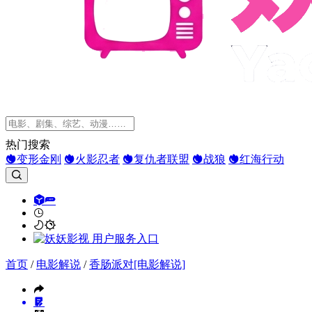
热门搜索
变形金刚
火影忍者
复仇者联盟
战狼
红海行动
首页
/
电影解说
/
香肠派对[电影解说]