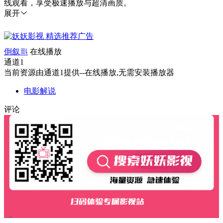
线观看，享受极速播放与超清画质。
展开
倒叙
在线播放
通道1
当前资源由通道1提供--在线播放,无需安装播放器
电影解说
评论