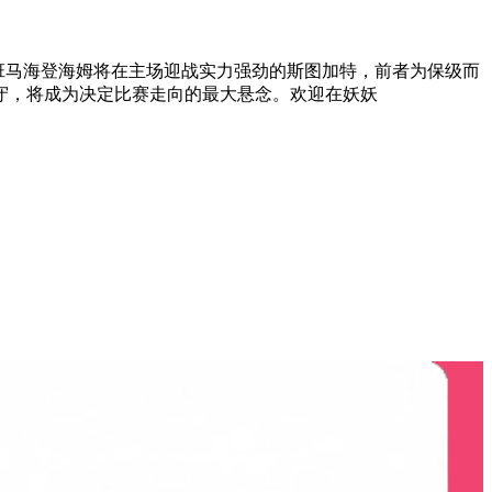
，升班马海登海姆将在主场迎战实力强劲的斯图加特，前者为保级而
守，将成为决定比赛走向的最大悬念。欢迎在妖妖