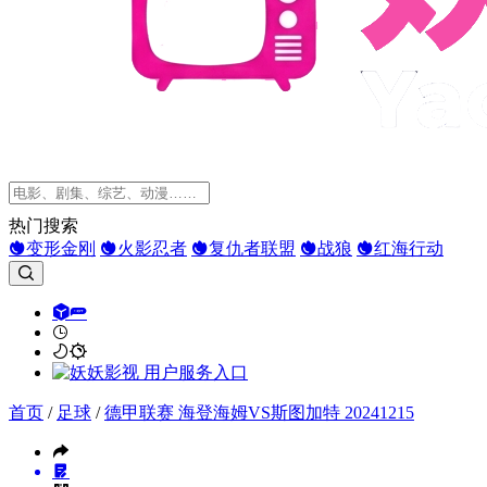
热门搜索
变形金刚
火影忍者
复仇者联盟
战狼
红海行动
首页
/
足球
/
德甲联赛 海登海姆VS斯图加特 20241215