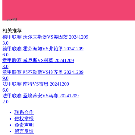
相关推荐
德甲联赛 沃尔夫斯堡VS美因茨 20241209
3.0
德甲联赛 霍芬海姆VS弗赖堡 20241209
6.0
意甲联赛 威尼斯VS科莫 20241209
3.0
意甲联赛 那不勒斯VS拉齐奥 20241209
9.0
法甲联赛 南特VS雷恩 20241209
6.0
法甲联赛 圣埃蒂安VS马赛 20241209
2.0
联系合作
侵权举报
免责声明
留言反馈