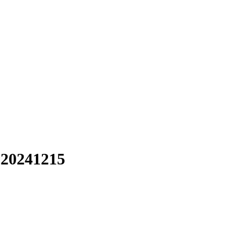
241215