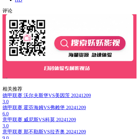
评论
相关推荐
德甲联赛 沃尔夫斯堡VS美因茨 20241209
3.0
德甲联赛 霍芬海姆VS弗赖堡 20241209
6.0
意甲联赛 威尼斯VS科莫 20241209
3.0
意甲联赛 那不勒斯VS拉齐奥 20241209
9.0