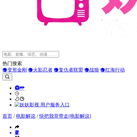
热门搜索
变形金刚
火影忍者
复仇者联盟
战狼
红海行动
首页
/
电影解说
/
快把我哥带走[电影解说]