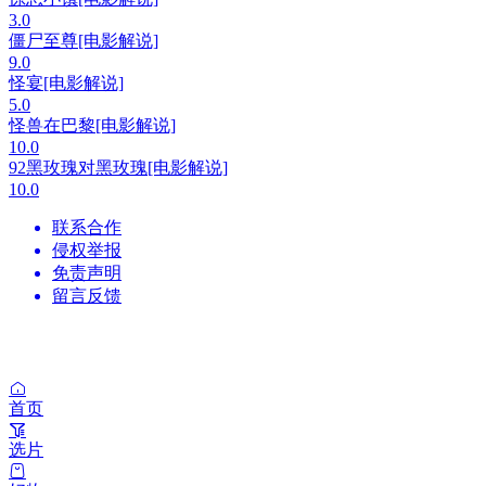
3.0
僵尸至尊[电影解说]
9.0
怪宴[电影解说]
5.0
怪兽在巴黎[电影解说]
10.0
92黑玫瑰对黑玫瑰[电影解说]
10.0
联系合作
侵权举报
免责声明
留言反馈
首页
选片