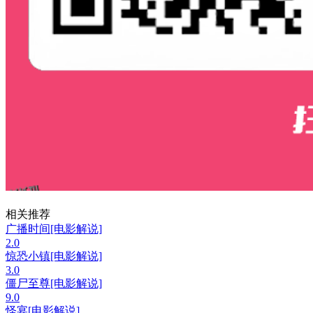
相关推荐
广播时间[电影解说]
2.0
惊恐小镇[电影解说]
3.0
僵尸至尊[电影解说]
9.0
怪宴[电影解说]