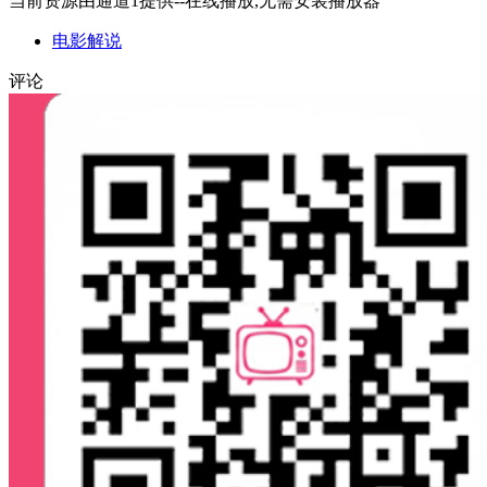
当前资源由通道1提供--在线播放,无需安装播放器
电影解说
评论