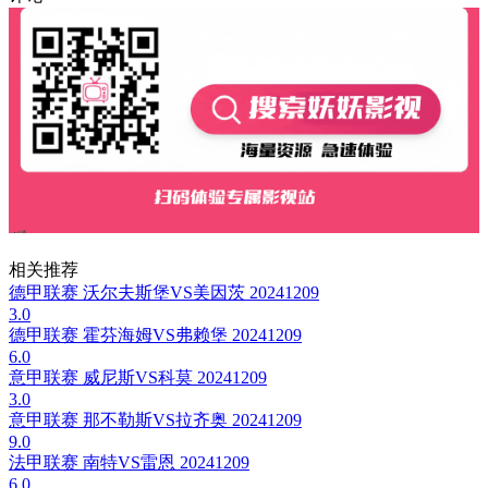
相关推荐
德甲联赛 沃尔夫斯堡VS美因茨 20241209
3.0
德甲联赛 霍芬海姆VS弗赖堡 20241209
6.0
意甲联赛 威尼斯VS科莫 20241209
3.0
意甲联赛 那不勒斯VS拉齐奥 20241209
9.0
法甲联赛 南特VS雷恩 20241209
6.0