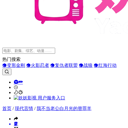
热门搜索
变形金刚
火影忍者
复仇者联盟
战狼
红海行动
首页
/
现代言情
/
我不当老公白月光的替罪羊