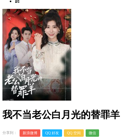
我不当老公白月光的替罪羊
分享到：
新浪微博
QQ 好友
QQ 空间
微信