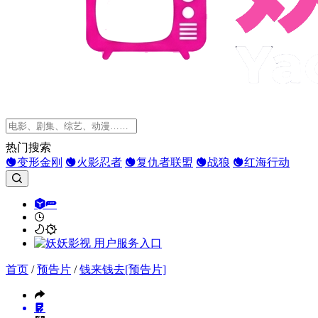
热门搜索
变形金刚
火影忍者
复仇者联盟
战狼
红海行动
首页
/
预告片
/
钱来钱去[预告片]