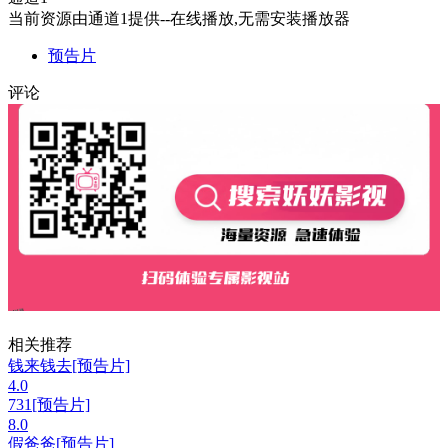
当前资源由通道1提供--在线播放,无需安装播放器
预告片
评论
相关推荐
钱来钱去[预告片]
4.0
731[预告片]
8.0
假爸爸[预告片]