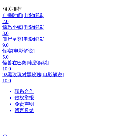
相关推荐
广播时间[电影解说]
2.0
惊恐小镇[电影解说]
3.0
僵尸至尊[电影解说]
9.0
怪宴[电影解说]
5.0
怪兽在巴黎[电影解说]
10.0
92黑玫瑰对黑玫瑰[电影解说]
10.0
联系合作
侵权举报
免责声明
留言反馈